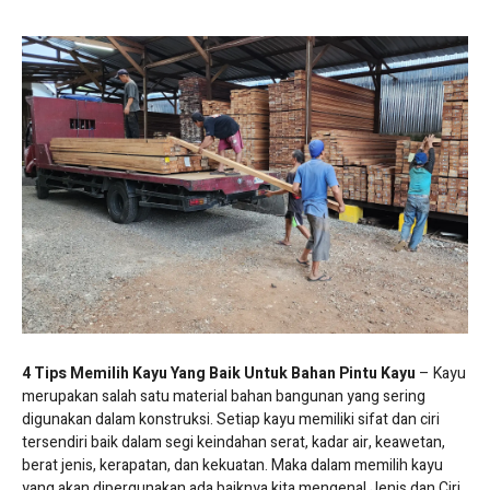
4 Tips Memilih Kayu Yang Baik Untuk Bahan Pintu Kayu
– Kayu
merupakan salah satu material bahan bangunan yang sering
digunakan dalam konstruksi. Setiap kayu memiliki sifat dan ciri
tersendiri baik dalam segi keindahan serat, kadar air, keawetan,
berat jenis, kerapatan, dan kekuatan. Maka dalam memilih kayu
yang akan dipergunakan ada baiknya kita mengenal Jenis dan Ciri