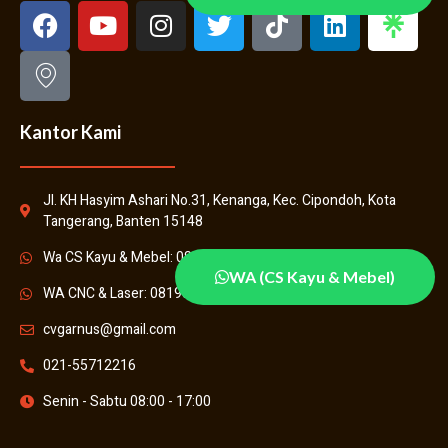
Kantor Kami
Jl. KH Hasyim Ashari No.31, Kenanga, Kec. Cipondoh, Kota
Tangerang, Banten 15148
Wa CS Kayu & Mebel: 0818870153
WA (CS Kayu & Mebel)
WA CNC & Laser: 0819870153
cvgarnus@gmail.com
021-55712216
Senin - Sabtu 08:00 - 17:00