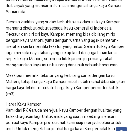
itu banyak yang mencari informasi mengenai harga kayu Kamper
Samarinda.
Dengan kualitas yang sudah terbukti sejak dahulu, kayu Kamper
memang disebut-sebut sebagai kayu komersil di Indonesia.
Tekstur dan ciri ciri kayu Kamper, memang bisa dibilang mirip
dengan kayu Mahoni, yaitu dengan warna yang agak kemerah-
merahan serta memiliki tekstur yang halus. Selain itu kayu Kamper
juga memiliki daya tahan yang cukup kuat dan juga tahan lama
seperti kayu Mahoni, sehingga tidak jarang juga masyarakat
menggunakan kayu ini untuk reng dan usuk sebuah bangunan.
Meskipun memiliki tekstur yang terbilang sama dengan kayu
Mahoni, tetapi harga kayu Kamper masih lebih mahal dibandingkan
harga kayu Mahoni, baik itu harga kayu Kamper permeter kubik
(m3).
Harga Kayu Kamper
Kami dari PK Garuda men-jual kayu Kamper dengan kualitas yang
tidak diragukan lagi. Untuk anda yang saat ini sedang mencari
penjual kayu Kamper profesional, kami siap menjadi solusi untuk
anda. Untuk mengetahui perihal harga kayu Kamper, silahkan