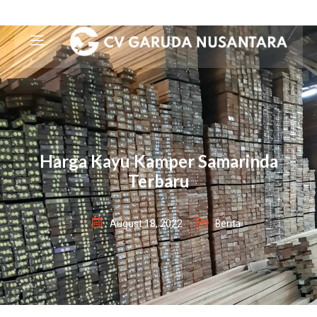
Harga Kayu Kamper Samarinda
Terbaru
August 18, 2022
Berita