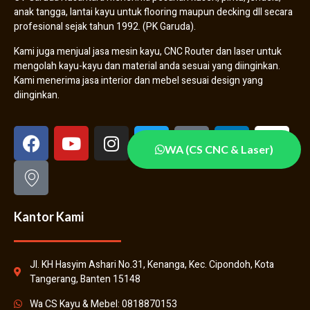
anak tangga, lantai kayu untuk flooring maupun decking dll secara
profesional sejak tahun 1992. (PK Garuda).
Kami juga menjual jasa mesin kayu, CNC Router dan laser untuk
mengolah kayu-kayu dan material anda sesuai yang diinginkan.
Kami menerima jasa interior dan mebel sesuai design yang
diinginkan.
WA (CS CNC & Laser)
Kantor Kami
Jl. KH Hasyim Ashari No.31, Kenanga, Kec. Cipondoh, Kota
Tangerang, Banten 15148
Wa CS Kayu & Mebel: 0818870153