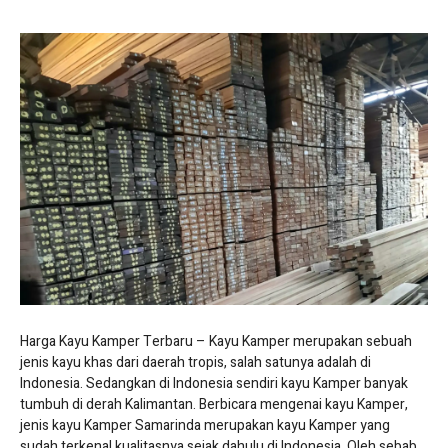
Harga Kayu Kamper Terbaru – Kayu Kamper merupakan sebuah
jenis kayu khas dari daerah tropis, salah satunya adalah di
Indonesia. Sedangkan di Indonesia sendiri kayu Kamper banyak
tumbuh di derah Kalimantan. Berbicara mengenai kayu Kamper,
jenis kayu Kamper Samarinda merupakan kayu Kamper yang
sudah terkenal kualitasnya sejak dahulu di Indonesia. Oleh sebab