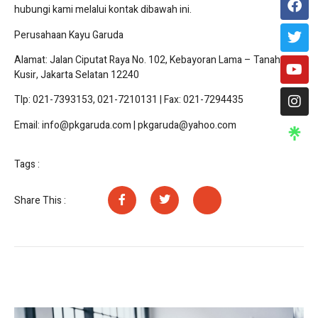
hubungi kami melalui kontak dibawah ini.
Perusahaan Kayu Garuda
Alamat: Jalan Ciputat Raya No. 102, Kebayoran Lama – Tanah
Kusir, Jakarta Selatan 12240
Tlp: 021-7393153, 021-7210131 | Fax: 021-7294435
Email: info@pkgaruda.com | pkgaruda@yahoo.com
Tags :
Share This :