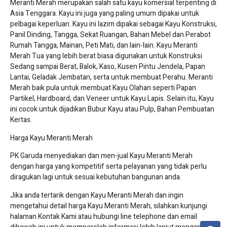
Meranti Merah merupakan salah satu kayu komersial terpenting di
Asia Tenggara. Kayu ini juga yang paling umum dipakai untuk
pelbagai keperluan. Kayu ini lazim dipakai sebagai Kayu Konstruksi,
Panil Dinding, Tangga, Sekat Ruangan, Bahan Mebel dan Perabot
Rumah Tangga, Mainan, Peti Mati, dan lain-lain. Kayu Meranti
Merah Tua yang lebih berat biasa digunakan untuk Konstruksi
Sedang sampai Berat, Balok, Kaso, Kusen Pintu Jendela, Papan
Lantai, Geladak Jembatan, serta untuk membuat Perahu. Meranti
Merah baik pula untuk membuat Kayu Olahan seperti Papan
Partikel, Hardboard, dan Veneer untuk Kayu Lapis. Selain itu, Kayu
ini cocok untuk dijadikan Bubur Kayu atau Pulp, Bahan Pembuatan
Kertas.
Harga Kayu Meranti Merah
PK Garuda menyediakan dan men-jual Kayu Meranti Merah
dengan harga yang kompetitif serta pelayanan yang tidak perlu
diragukan lagi untuk sesuai kebutuhan bangunan anda.
Jika anda tertarik dengan Kayu Meranti Merah dan ingin
mengetahui detail harga Kayu Meranti Merah, silahkan kunjungi
halaman Kontak Kami atau hubungi line telephone dan email