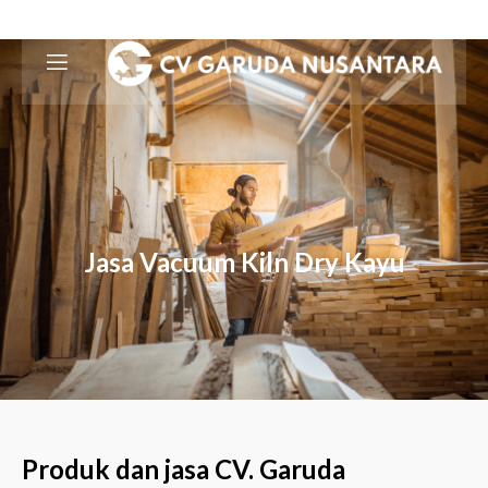
Jasa Vacuum Kiln Dry Kayu
Produk dan jasa CV. Garuda