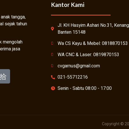
Kantor Kami
 anak tangga,
al sejak tahun
Jl. KH Hasyim Ashari No.31, Kenang
Banten 15148
uk mengolah
Wa CS Kayu & Mebel: 0818870153
erima jasa
WA CNC & Laser: 0819870153
cvgarnus@gmail.com
021-55712216
Senin - Sabtu 08:00 - 17:00
Copyright © 20