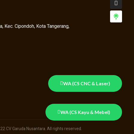
a, Kec. Cipondoh, Kota Tangerang,
WA (CS CNC & Laser)
WA (CS Kayu & Mebel)
22 CV Garuda Nusantara. All rights reserved.