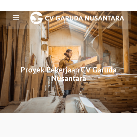
Proyek Pekerjaan CV Garuda
Nusantara