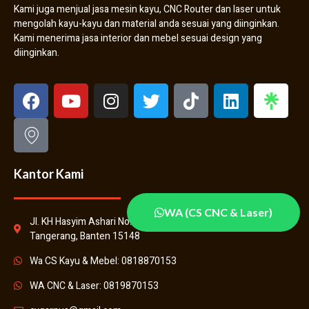
Kami juga menjual jasa mesin kayu, CNC Router dan laser untuk
mengolah kayu-kayu dan material anda sesuai yang diinginkan.
Kami menerima jasa interior dan mebel sesuai design yang
diinginkan.
Kantor Kami
WA (CS CNC & Laser)
Jl. KH Hasyim Ashari No.31, Kenanga, Kec. Cipondoh, Kota
Tangerang, Banten 15148
Wa CS Kayu & Mebel: 0818870153
WA CNC & Laser: 0819870153