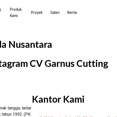
g
Produk
Proyek
Galeri
Berita
Kami
da Nusantara
stagram CV Garnus Cutting
Kantor Kami
ak tangga, lantai
k tahun 1992. (PK