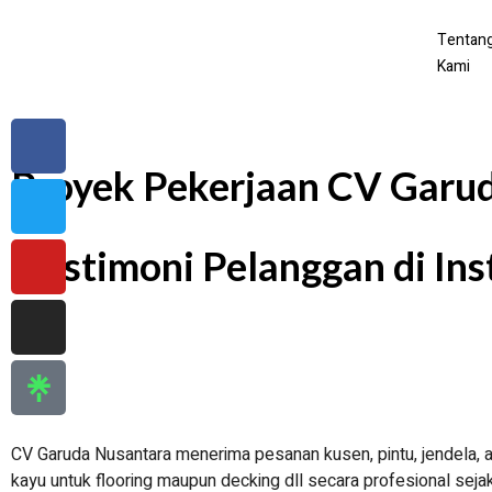
Tentan
Kami
Proyek Pekerjaan CV Garu
Testimoni Pelanggan di In
CV Garuda Nusantara menerima pesanan kusen, pintu, jendela, an
kayu untuk flooring maupun decking dll secara profesional seja